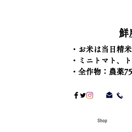
​
・お米は当日精米
​・ミニトマト、
・全作物：農薬7
Shop