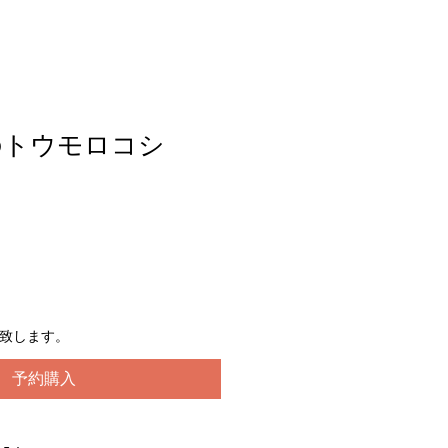
のトウモロコシ
送致します。
予約購入