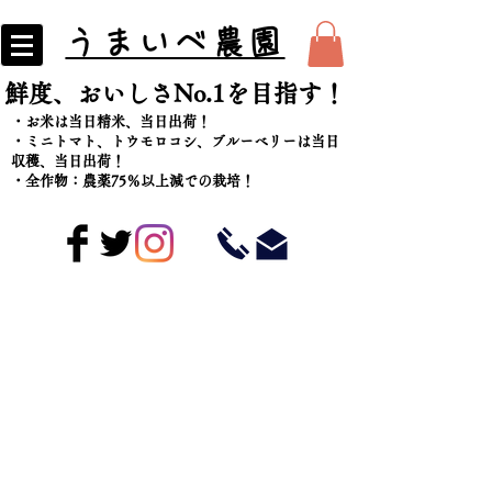
うまいべ農園
​鮮度、おいしさNo.1を目指す！
・お米は当日精米、当日出荷！
​・ミニトマト、トウモロコシ、ブルーベリーは当日
収穫、当日出荷！
・全作物：農薬75％以上減での栽培！