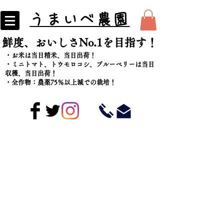
うまいべ農園
​鮮度、おいしさNo.1を目指す！
・お米は当日精米、当日出荷！
​・ミニトマト、トウモロコシ、ブルーベリーは当日
収穫、当日出荷！
・全作物：農薬75％以上減での栽培！