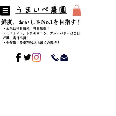
うまいべ農園
​鮮度、おいしさNo.1を目指す！
・お米は当日精米、当日出荷！
​・ミニトマト、トウモロコシ、ブルーベリーは当日
収穫、当日出荷！
・全作物：農薬75％以上減での栽培！