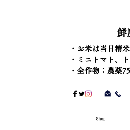
​
・お米は当日精米
​・ミニトマト、
・全作物：農薬7
Shop