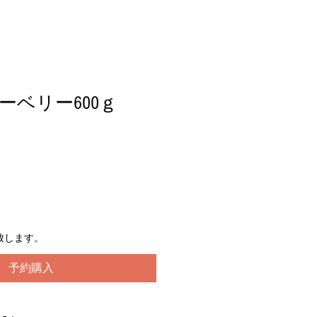
ーベリー600ｇ
致します。
予約購入