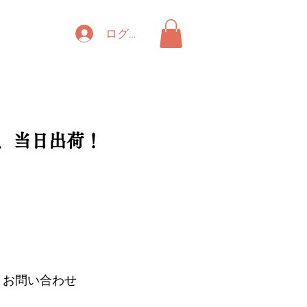
ログイン
、当日出荷！
お問い合わせ