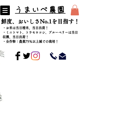
うまいべ農園
​鮮度、おいしさNo.1を目指す！
・お米は当日精米、当日出荷！
​・ミニトマト、トウモロコシ、ブルーベリーは当日
収穫、当日出荷！
・全作物：農薬75％以上減での栽培！